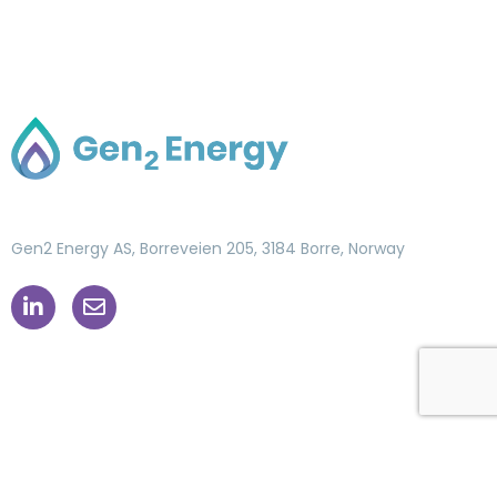
Gen2 Energy AS, Borreveien 205, 3184 Borre, Norway
post@gen2energy.com