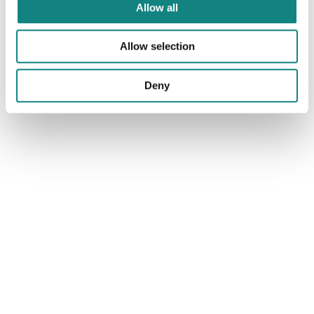
Allow all
Det vil bli enkel servering.
Allow selection
Vel møtt!
Deny
October 2, 2025